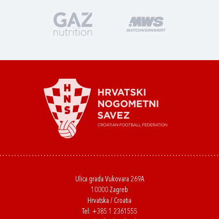
Ulica grada Vukovara 269A
10000 Zagreb
Hrvatska / Croatia
Tel:
+385 1 2361555