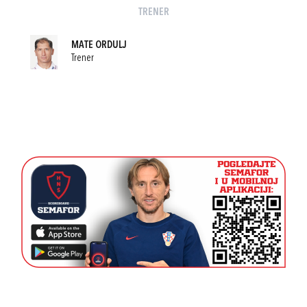
TRENER
MATE ORDULJ
Trener