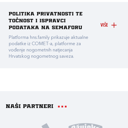
Politika privatnosti te
točnost i ispravci
VIŠE
podataka na Semaforu
Platforma hns.family prikazuje aktualne
podatke iz COMET-a, platforme za
vođenje nogometnih natjecanja
Hrvatskog nogometnog saveza.
Naši partneri