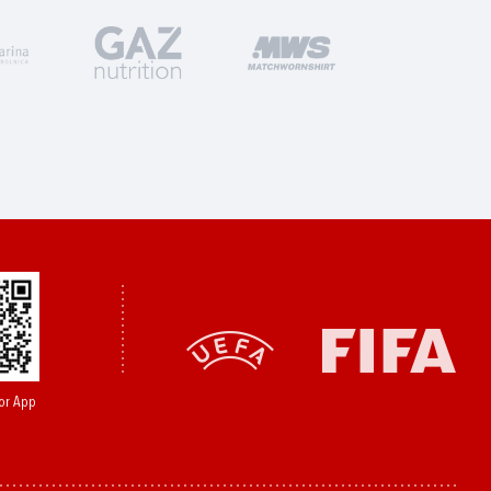
or App