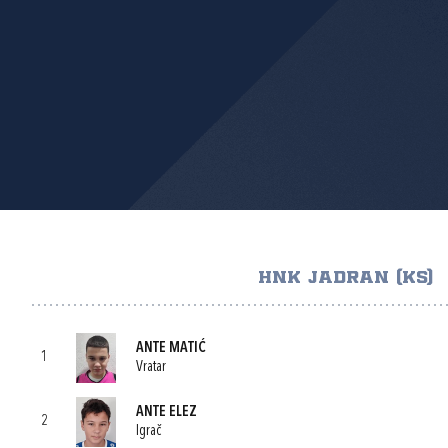
HNK JADRAN (KS)
ANTE MATIĆ
1
Vratar
ANTE ELEZ
2
Igrač