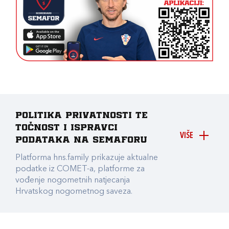
Politika privatnosti te
točnost i ispravci
VIŠE
podataka na Semaforu
Platforma hns.family prikazuje aktualne
podatke iz COMET-a, platforme za
vođenje nogometnih natjecanja
Hrvatskog nogometnog saveza.