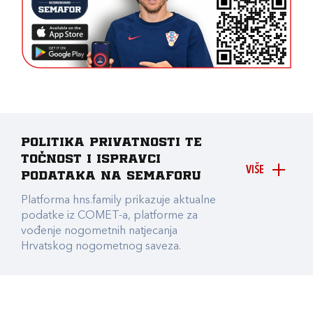
Politika privatnosti te
točnost i ispravci
VIŠE
podataka na Semaforu
Platforma hns.family prikazuje aktualne
podatke iz COMET-a, platforme za
vođenje nogometnih natjecanja
Hrvatskog nogometnog saveza.