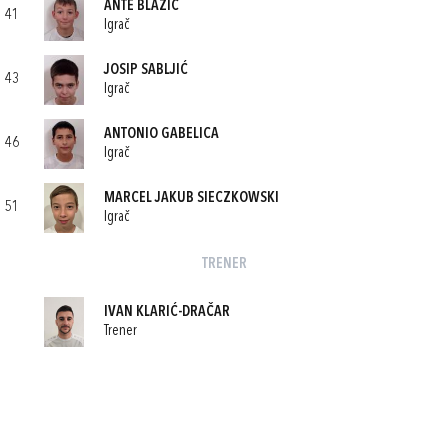
ANTE BLAŽIĆ
41
Igrač
JOSIP SABLJIĆ
43
Igrač
ANTONIO GABELICA
46
Igrač
MARCEL JAKUB SIECZKOWSKI
51
Igrač
TRENER
IVAN KLARIĆ-DRAČAR
Trener