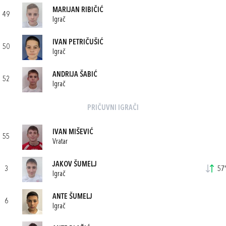
MARIJAN RIBIČIĆ
49
Igrač
IVAN PETRIČUŠIĆ
50
Igrač
ANDRIJA ŠABIĆ
52
Igrač
PRIČUVNI IGRAČI
IVAN MIŠEVIĆ
55
Vratar
JAKOV ŠUMELJ
3
57'
Igrač
ANTE ŠUMELJ
6
Igrač