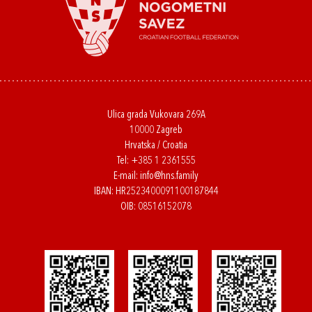
Ulica grada Vukovara 269A
10000 Zagreb
Hrvatska / Croatia
Tel:
+385 1 2361555
E-mail:
info@hns.family
IBAN: HR2523400091100187844
OIB: 08516152078