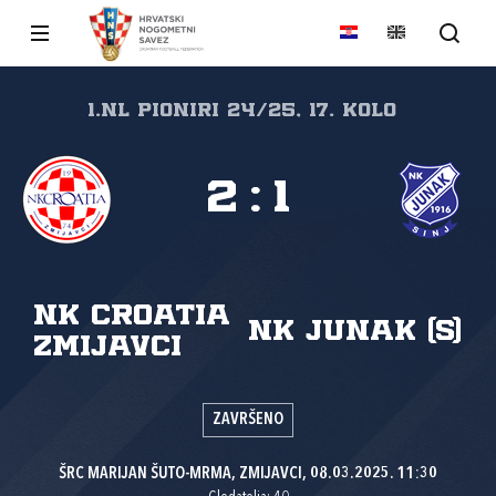
1.nl Pioniri 24/25, 17. kolo
2
:
1
NK Croatia
NK Junak (S)
Zmijavci
ZAVRŠENO
ŠRC MARIJAN ŠUTO-MRMA, ZMIJAVCI, 08.03.2025. 11:30