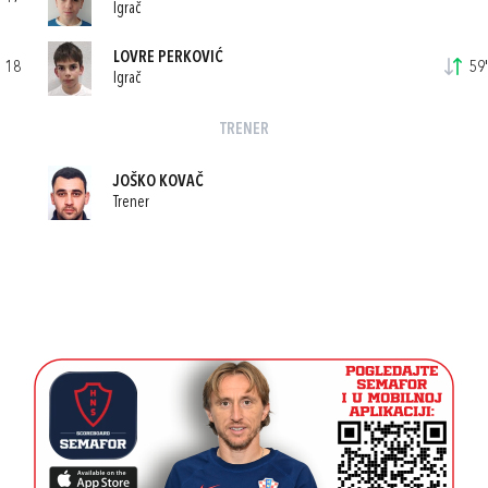
Igrač
LOVRE PERKOVIĆ
18
59'
Igrač
TRENER
JOŠKO KOVAČ
Trener