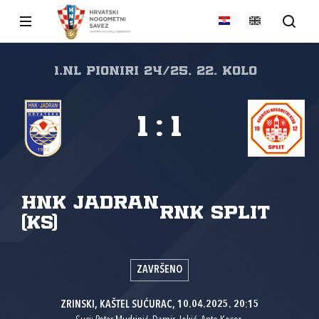
1.nl Pioniri 24/25, 22. kolo
1
:
1
HNK Jadran
RNK Split
(KS)
ZAVRŠENO
ZRINSKI, KAŠTEL SUĆURAC, 10.04.2025. 20:15