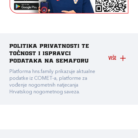
Politika privatnosti te
točnost i ispravci
VIŠE
podataka na Semaforu
Platforma hns.family prikazuje aktualne
podatke iz COMET-a, platforme za
vođenje nogometnih natjecanja
Hrvatskog nogometnog saveza.