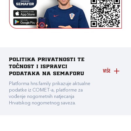
Politika privatnosti te
točnost i ispravci
VIŠE
podataka na Semaforu
Platforma hns.family prikazuje aktualne
podatke iz COMET-a, platforme za
vođenje nogometnih natjecanja
Hrvatskog nogometnog saveza.