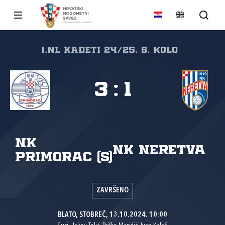
1.nl Kadeti 24/25, 6. kolo
3
:
1
NK
NK Neretva
Primorac (S)
ZAVRŠENO
BLATO, STOBREČ, 13.10.2024. 10:00