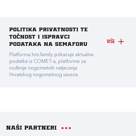
Politika privatnosti te
točnost i ispravci
VIŠE
podataka na Semaforu
Platforma hns.family prikazuje aktualne
podatke iz COMET-a, platforme za
vođenje nogometnih natjecanja
Hrvatskog nogometnog saveza.
Naši partneri