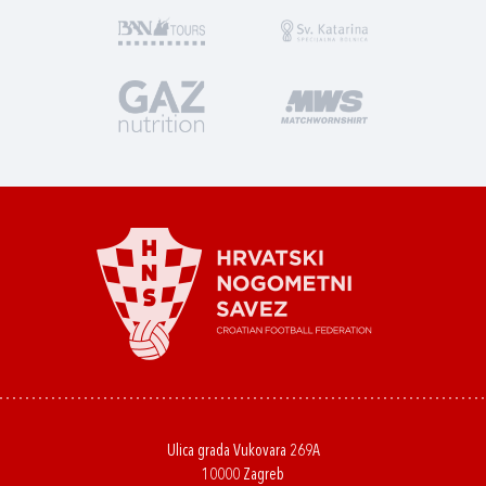
Ulica grada Vukovara 269A
10000 Zagreb