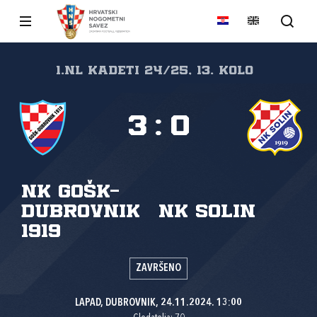
1.nl Kadeti 24/25, 13. kolo
3
:
0
NK GOŠK-
Dubrovnik
NK Solin
1919
ZAVRŠENO
LAPAD, DUBROVNIK, 24.11.2024. 13:00