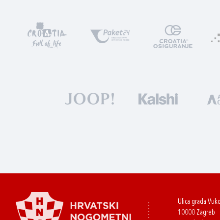
Ulica grada Vuk
10000 Zagreb