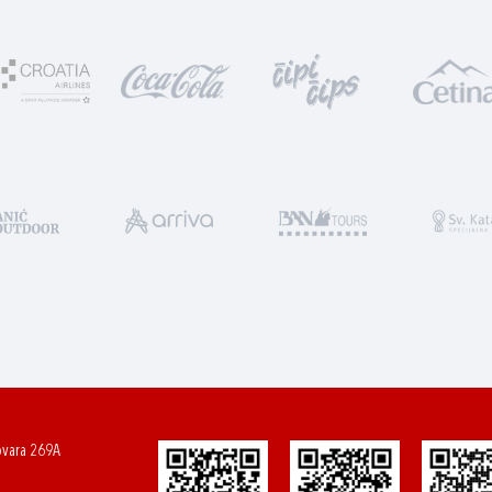
ovara 269A