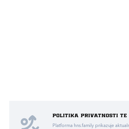
Politika privatnosti t
Platforma hns.family prikazuje akt