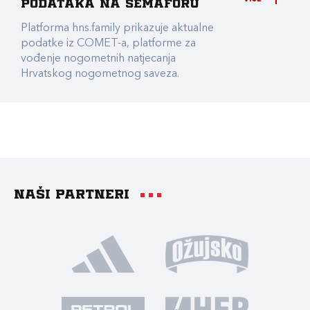
podataka na Semaforu
Platforma hns.family prikazuje aktualne
podatke iz COMET-a, platforme za
vođenje nogometnih natjecanja
Hrvatskog nogometnog saveza.
Naši partneri