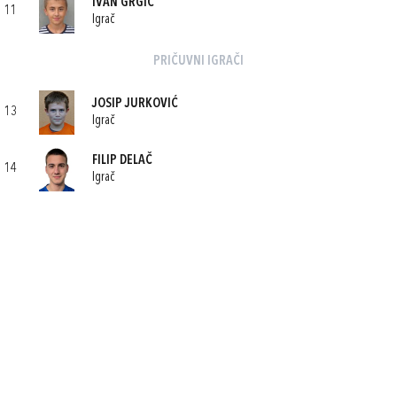
IVAN GRGIĆ
11
Igrač
PRIČUVNI IGRAČI
JOSIP JURKOVIĆ
13
Igrač
FILIP DELAČ
14
Igrač