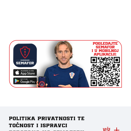
Politika privatnosti te
točnost i ispravci
VIŠE