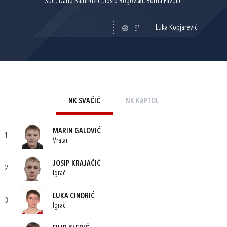
Suci: Dario Safundžić, Josip Rogovski, Borna Pavelić.
Luka Kopjarević
5'
NK SVAČIĆ
NK KAPTOL
MARIN GALOVIĆ
1
Vratar
JOSIP KRAJAČIĆ
2
Igrač
LUKA CINDRIĆ
3
Igrač