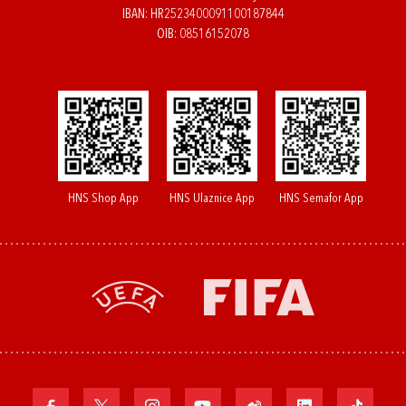
IBAN: HR2523400091100187844
OIB: 08516152078
HNS Shop App
HNS Ulaznice App
HNS Semafor App