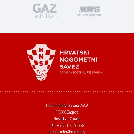
Ulica grada Vukovara 269A
10000 Zagreb
Hrvatska / Croatia
Tel:
+385 1 2361555
E-mail:
info@hns.family