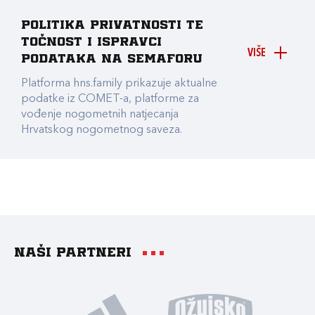
Politika privatnosti te
točnost i ispravci
VIŠE
podataka na Semaforu
Platforma hns.family prikazuje aktualne
podatke iz COMET-a, platforme za
vođenje nogometnih natjecanja
Hrvatskog nogometnog saveza.
Naši partneri