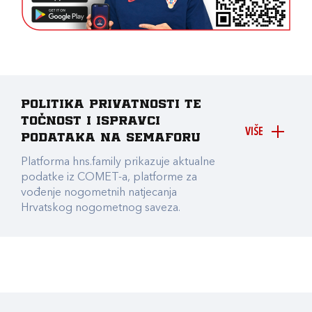
Politika privatnosti te
točnost i ispravci
VIŠE
podataka na Semaforu
Platforma hns.family prikazuje aktualne
podatke iz COMET-a, platforme za
vođenje nogometnih natjecanja
Hrvatskog nogometnog saveza.