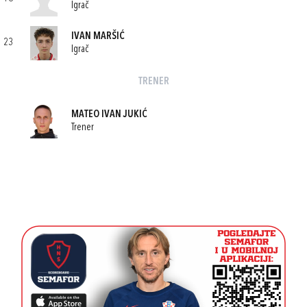
Igrač
IVAN MARŠIĆ
23
Igrač
TRENER
MATEO IVAN JUKIĆ
Trener