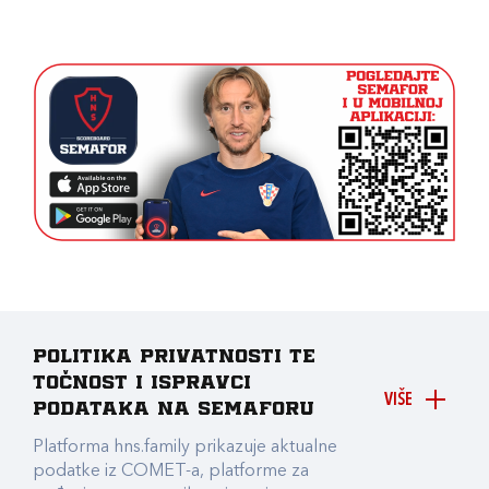
Politika privatnosti te
točnost i ispravci
VIŠE
podataka na Semaforu
Platforma hns.family prikazuje aktualne
podatke iz COMET-a, platforme za