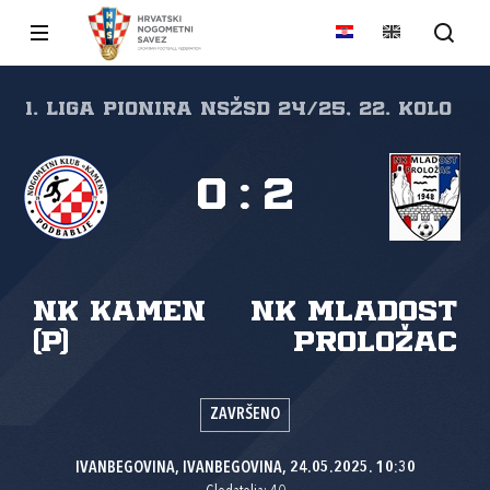
1. liga pionira NSŽSD 24/25, 22. kolo
0
:
2
NK Kamen
NK Mladost
(P)
Proložac
ZAVRŠENO
IVANBEGOVINA, IVANBEGOVINA, 24.05.2025. 10:30