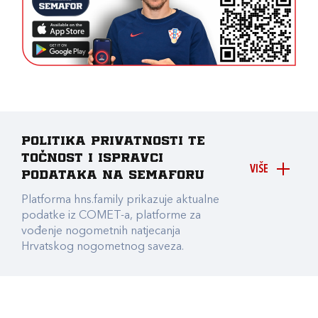
Politika privatnosti te
točnost i ispravci
VIŠE
podataka na Semaforu
Platforma hns.family prikazuje aktualne
podatke iz COMET-a, platforme za
vođenje nogometnih natjecanja
Hrvatskog nogometnog saveza.