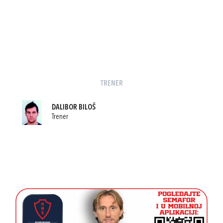
TRENER
DALIBOR BILOŠ
Trener