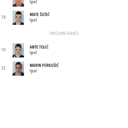
Igrač
MATE ŠUŠIĆ
18
Igrač
PRIČUVNI IGRAČI
ANTE TOLIĆ
10
Igrač
MARIN PERKUŠIĆ
23
Igrač