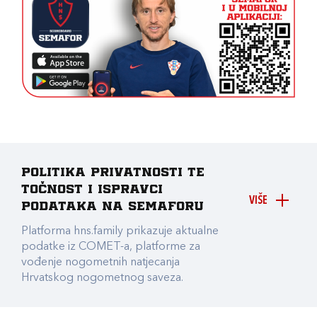
Politika privatnosti te
točnost i ispravci
VIŠE
podataka na Semaforu
Platforma hns.family prikazuje aktualne
podatke iz COMET-a, platforme za
vođenje nogometnih natjecanja
Hrvatskog nogometnog saveza.