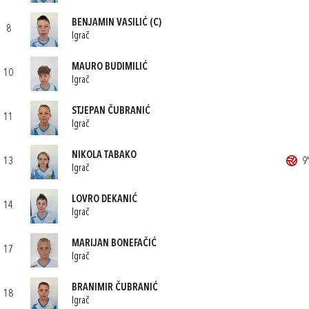
BENJAMIN VASILIĆ
(C)
8
Igrač
MAURO BUDIMILIĆ
10
Igrač
STJEPAN ČUBRANIĆ
11
Igrač
NIKOLA TABAKO
13
9'
Igrač
LOVRO DEKANIĆ
14
Igrač
MARIJAN BONEFAČIĆ
17
Igrač
BRANIMIR ČUBRANIĆ
18
Igrač