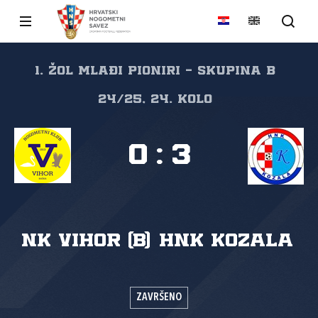
1. ŽOL MLAĐI PIONIRI - Skupina B
24/25, 24. kolo
0
:
3
NK Vihor (B)
HNK Kozala
ZAVRŠENO