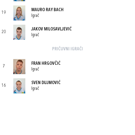
MAURO RAY BACH
19
Igrač
JAKOV MILOSAVLJEVIĆ
20
Igrač
PRIČUVNI IGRAČI
FRAN HRGOVČIĆ
7
Igrač
SVEN DUJMOVIĆ
16
Igrač