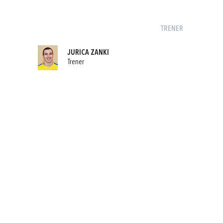
TRENER
JURICA ZANKI
Trener