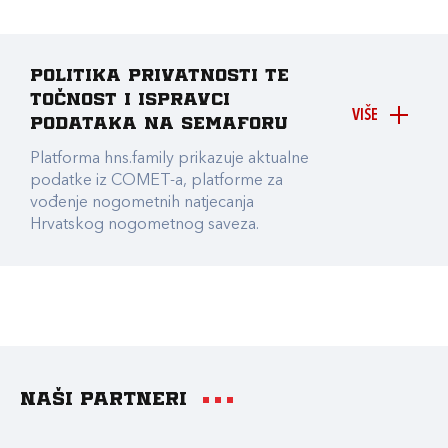
Politika privatnosti te
točnost i ispravci
VIŠE
podataka na Semaforu
Platforma hns.family prikazuje aktualne
podatke iz COMET-a, platforme za
vođenje nogometnih natjecanja
Hrvatskog nogometnog saveza.
Naši partneri