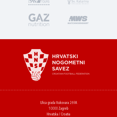
Ulica grada Vukovara 269A
10000 Zagreb
Hrvatska / Croatia