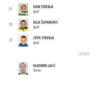
IVAN STRENJA
21
Igrač
DUJE ŽUPANOVIĆ
25
Igrač
STIPE STRENJA
33
Igrač
TRENER
VLADIMIR LALIĆ
Trener