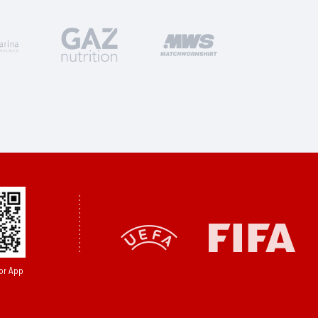
or App