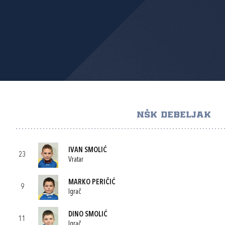
NŠK DEBELJAK
IVAN SMOLIĆ
23
Vratar
MARKO PERIČIĆ
9
Igrač
DINO SMOLIĆ
11
Igrač