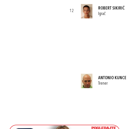
ROBERT SIKIRIĆ
12
Igrač
ANTONIO KUNCE
Trener