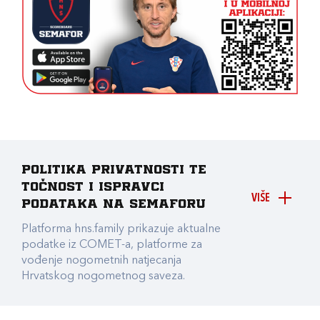
Politika privatnosti te
točnost i ispravci
VIŠE
podataka na Semaforu
Platforma hns.family prikazuje aktualne
podatke iz COMET-a, platforme za
vođenje nogometnih natjecanja
Hrvatskog nogometnog saveza.