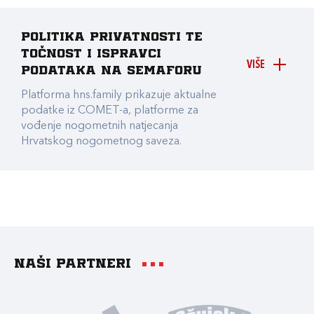
Politika privatnosti te
točnost i ispravci
VIŠE
podataka na Semaforu
Platforma hns.family prikazuje aktualne
podatke iz COMET-a, platforme za
vođenje nogometnih natjecanja
Hrvatskog nogometnog saveza.
Naši partneri