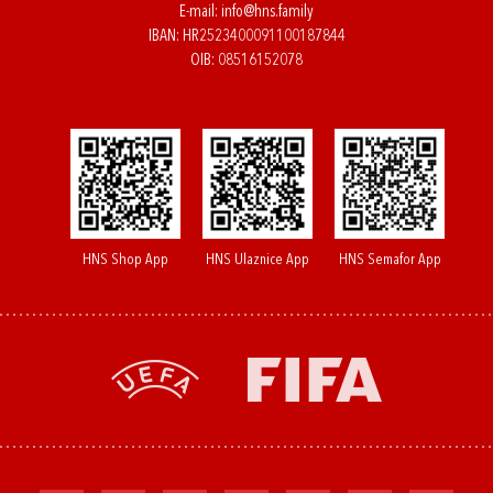
E-mail:
info@hns.family
IBAN: HR2523400091100187844
OIB: 08516152078
HNS Shop App
HNS Ulaznice App
HNS Semafor App