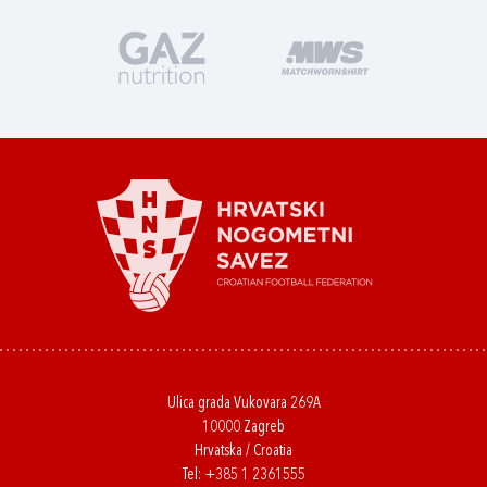
Ulica grada Vukovara 269A
10000 Zagreb
Hrvatska / Croatia
Tel:
+385 1 2361555