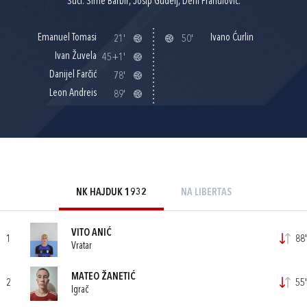
Suci: Šime Barbir, Josip Gudelj, Deni Franulović.
Emanuel Tomasi
Ivano Ćurlin
21'
50'
Ivan Žuvela
45+1'
Danijel Farčić
78'
Leon Andreis
89'
NK HAJDUK 1932
NA LIBERTAS
VITO ANIĆ
1
88'
Vratar
MATEO ŽANETIĆ
2
55'
Igrač