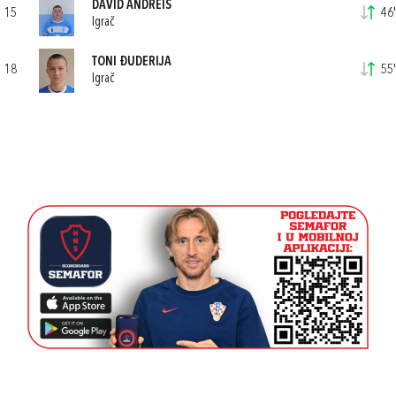
DAVID ANDREIS
15
46'
Igrač
TONI ĐUDERIJA
18
55'
Igrač