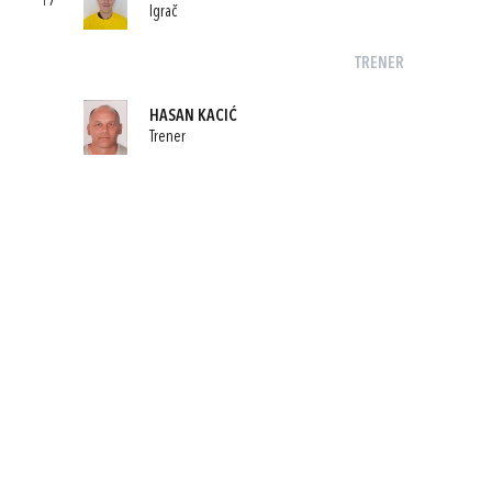
17
Igrač
TRENER
HASAN KACIĆ
Trener