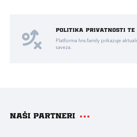
Politika privatnosti t
Platforma hns.family prikazuje akt
saveza.
Naši partneri