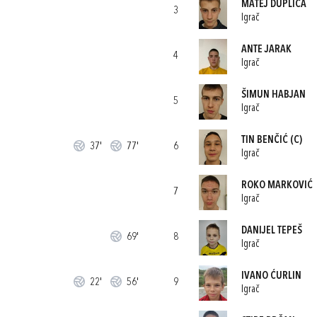
MATEJ DUPLICA
3
Igrač
ANTE JARAK
4
Igrač
ŠIMUN HABJAN
5
Igrač
TIN BENČIĆ
(C)
37'
77'
6
Igrač
ROKO MARKOVIĆ
7
Igrač
DANIJEL TEPEŠ
69'
8
Igrač
IVANO ĆURLIN
22'
56'
9
Igrač