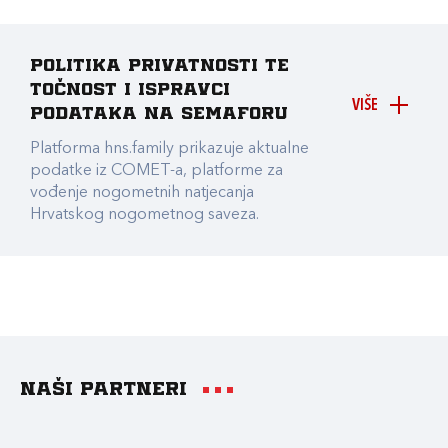
Politika privatnosti te
točnost i ispravci
VIŠE
podataka na Semaforu
Platforma hns.family prikazuje aktualne
podatke iz COMET-a, platforme za
vođenje nogometnih natjecanja
Hrvatskog nogometnog saveza.
Naši partneri