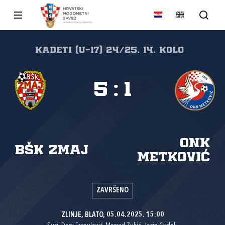
Kadeti (U-17) 24/25, 14. kolo
5
:
1
ONK
BŠK Zmaj
Metković
ZAVRŠENO
ZLINJE, BLATO, 05.04.2025. 15:00