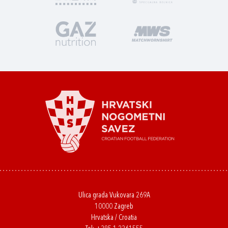
Ulica grada Vukovara 269A
10000 Zagreb
Hrvatska / Croatia