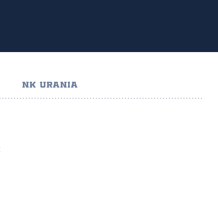
NK URANIA
Ć