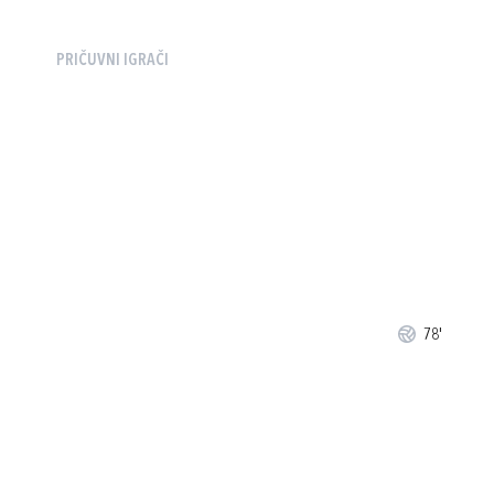
PRIČUVNI IGRAČI
78'