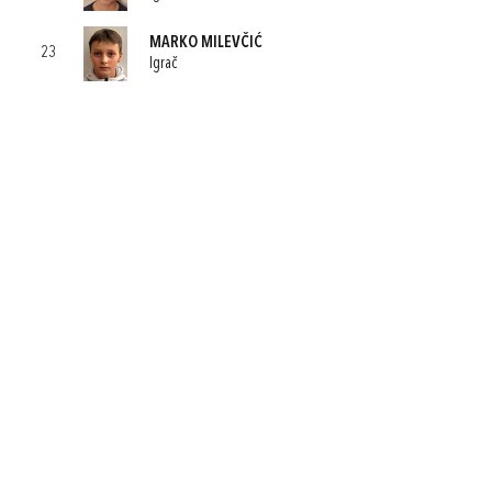
MARKO MILEVČIĆ
23
Igrač