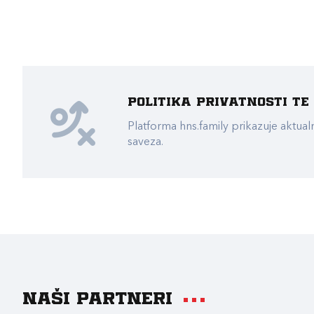
Politika privatnosti t
Platforma hns.family prikazuje akt
saveza.
Naši partneri