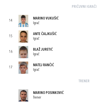
PRIČUVNI IGRAČI
MARINO VUKUŠIĆ
14
Igrač
ANTE ČALJKUŠIĆ
15
Igrač
BLAŽ JURETIĆ
16
Igrač
MATEJ RANČIĆ
17
Igrač
TRENER
MARINO POSINKOVIĆ
Trener