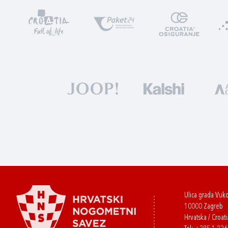
Ulica grada Vuk
10000 Zagreb
Hrvatska / Croati