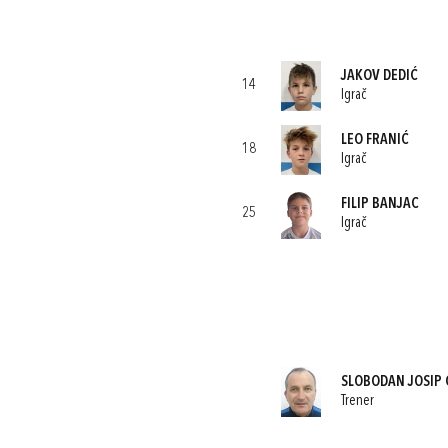
JAKOV DEDIĆ
14
Igrač
LEO FRANIĆ
18
Igrač
FILIP BANJAC
25
Igrač
SLOBODAN JOSIP 
Trener