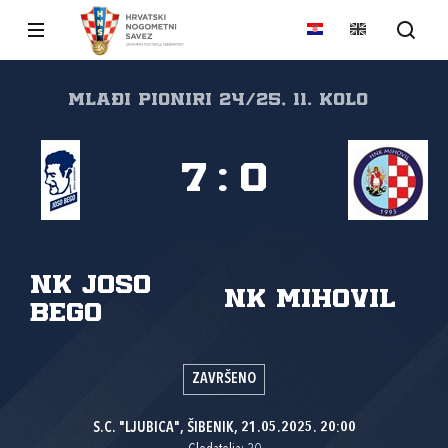
Mlađi pioniri 24/25, 11. kolo
7
:
0
NK Joso
NK Mihovil
Bego
ZAVRŠENO
S.C. "LJUBICA", ŠIBENIK, 21.05.2025. 20:00