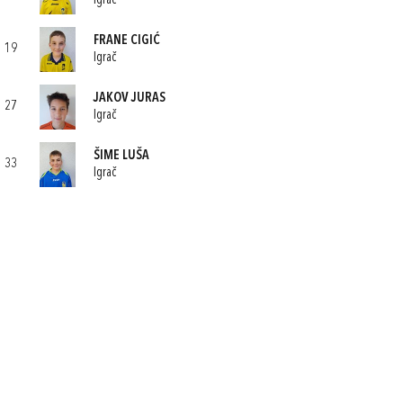
Igrač
FRANE CIGIĆ
19
Igrač
JAKOV JURAS
27
Igrač
ŠIME LUŠA
33
Igrač