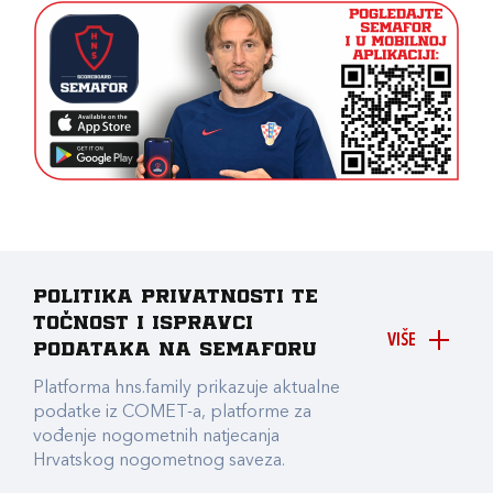
Politika privatnosti te
točnost i ispravci
VIŠE
podataka na Semaforu
Platforma hns.family prikazuje aktualne
podatke iz COMET-a, platforme za
vođenje nogometnih natjecanja
Hrvatskog nogometnog saveza.