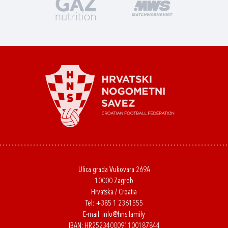
Ulica grada Vukovara 269A
10000 Zagreb
Hrvatska / Croatia
Tel:
+385 1 2361555
E-mail:
info@hns.family
IBAN: HR2523400091100187844