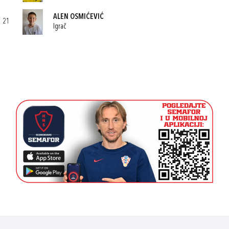
ALEN OSMIĆEVIĆ
21
Igrač