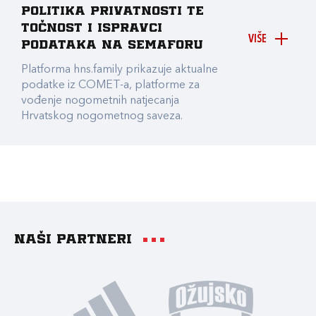
Politika privatnosti te
točnost i ispravci
VIŠE
podataka na Semaforu
Platforma hns.family prikazuje aktualne
podatke iz COMET-a, platforme za
vođenje nogometnih natjecanja
Hrvatskog nogometnog saveza.
Naši partneri