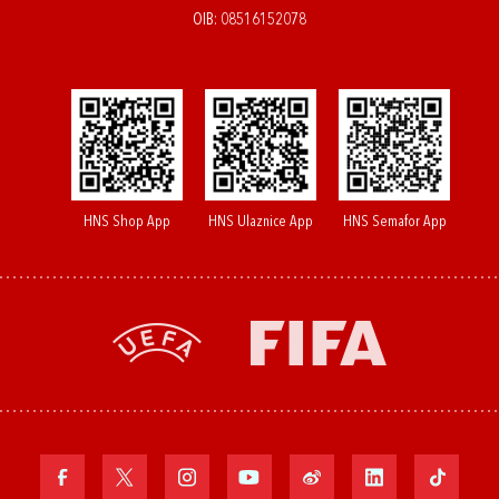
OIB: 08516152078
HNS Shop App
HNS Ulaznice App
HNS Semafor App