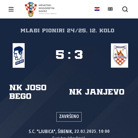
Mlađi pioniri 24/25, 12. kolo
5
:
3
NK Joso
NK Janjevo
Bego
ZAVRŠENO
S.C. "LJUBICA", ŠIBENIK, 22.03.2025. 10:00