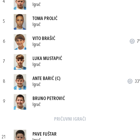
4
Igrač
TOMA PROLIĆ
5
Igrač
VITO BRAŠIĆ
6
7'
Igrač
LUKA MUSTAPIĆ
7
Igrač
ANTE BARIĆ
(C)
8
33'
Igrač
BRUNO PETROVIĆ
9
Igrač
PRIČUVNI IGRAČI
PAVE FUŠTAR
21