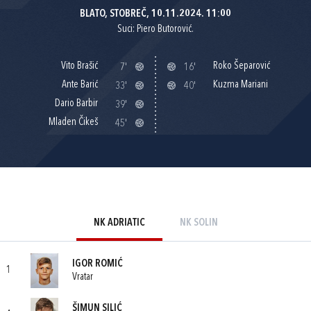
BLATO, STOBREČ, 10.11.2024. 11:00
Suci: Piero Butorović.
Vito Brašić
Roko Šeparović
7'
16'
Ante Barić
Kuzma Mariani
33'
40'
Dario Barbir
39'
Mladen Čikeš
45'
NK ADRIATIC
NK SOLIN
IGOR ROMIĆ
1
Vratar
ŠIMUN SILIĆ