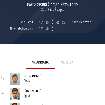
BLATO, STOBREČ, 12.04.2025. 14:15
Suci: Stipe Škarpa.
Dario Barbir
Karlo Plenković
15'
28'
Niko Fabchun Cain
37'
NK ADRIATIC
NK JELSA
IGOR ROMIĆ
12
Vratar
ŠIMUN SILIĆ
4
Igrač