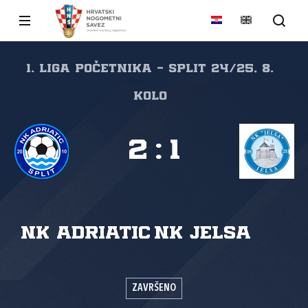
1. liga početnika - Split 24/25, 8.
kolo
2
:
1
NK Adriatic
NK Jelsa
ZAVRŠENO