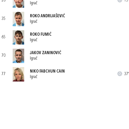
26
15'
Igrač
ROKO ANDRIJAŠEVIĆ
35
Igrač
ROKO FUMIĆ
65
Igrač
JAKOV ZANINOVIĆ
70
Igrač
NIKO FABCHUN CAIN
77
37'
Igrač