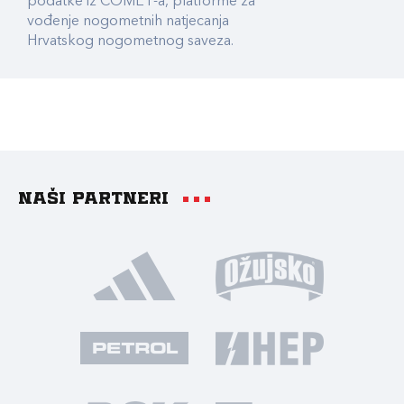
podatke iz COMET-a, platforme za
vođenje nogometnih natjecanja
Hrvatskog nogometnog saveza.
Naši partneri