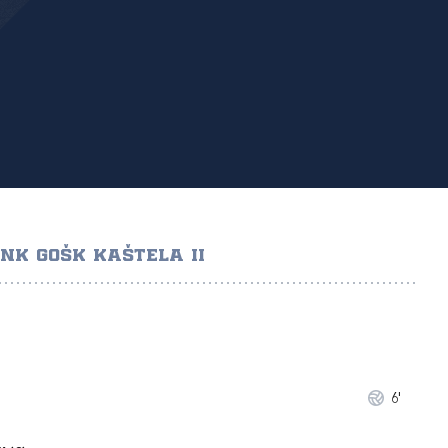
NK GOŠK KAŠTELA II
6'