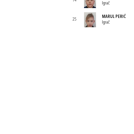
14
Igrač
MARUL PERIĆ
25
Igrač