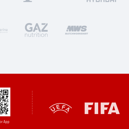
or App