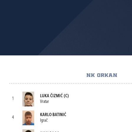
NK ORKAN
LUKA ČIZMIĆ
(C)
1
Vratar
KARLO BATINIĆ
4
Igrač