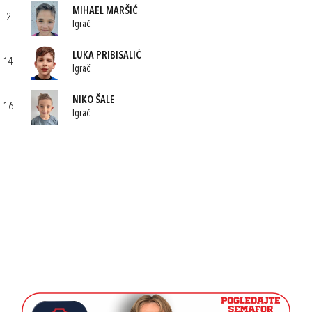
MIHAEL MARŠIĆ
2
Igrač
LUKA PRIBISALIĆ
14
Igrač
NIKO ŠALE
16
Igrač