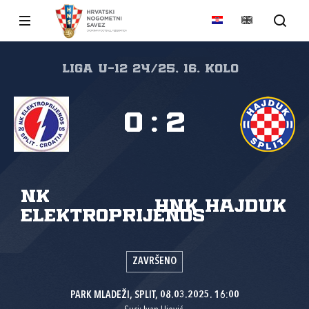
Liga U-12 24/25, 16. kolo
0
:
2
NK
HNK Hajduk
Elektroprijenos
ZAVRŠENO
PARK MLADEŽI, SPLIT, 08.03.2025. 16:00