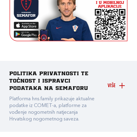
Politika privatnosti te
točnost i ispravci
VIŠE
podataka na Semaforu
Platforma hns.family prikazuje aktualne
podatke iz COMET-a, platforme za
vođenje nogometnih natjecanja
Hrvatskog nogometnog saveza.