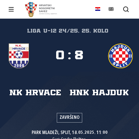
Liga U-12 24/25, 25. kolo
0
:
8
NK Hrvace
HNK Hajduk
ZAVRŠENO
PARK MLADEŽI, SPLIT, 18.05.2025. 11:00