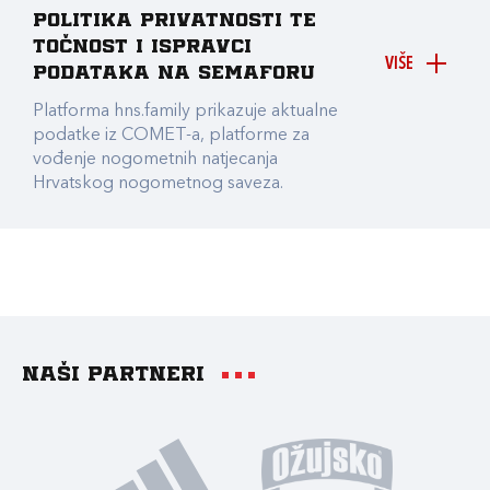
Politika privatnosti te
točnost i ispravci
VIŠE
podataka na Semaforu
Platforma hns.family prikazuje aktualne
podatke iz COMET-a, platforme za
vođenje nogometnih natjecanja
Hrvatskog nogometnog saveza.
Naši partneri