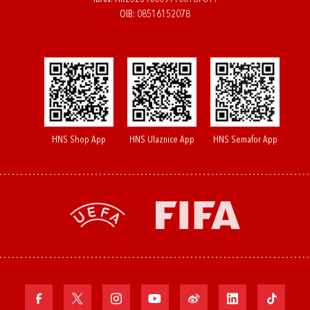
OIB: 08516152078
HNS Shop App
HNS Ulaznice App
HNS Semafor App