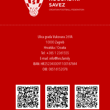
Ulica grada Vukovara 269A
10000 Zagreb
Hrvatska / Croatia
Tel:
+385 1 2361555
E-mail:
info@hns.family
IBAN: HR2523400091100187844
OIB: 08516152078