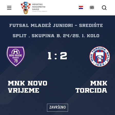
FUTSAL Mladež juniori - središte
Split , skupina B, 24/25, 1. kolo
1
:
2
MNK Novo
MNK
vrijeme
Torcida
ZAVRŠENO