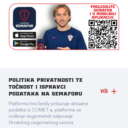
Politika privatnosti te
točnost i ispravci
VIŠE
podataka na Semaforu
Platforma hns.family prikazuje aktualne
podatke iz COMET-a, platforme za
vođenje nogometnih natjecanja
Hrvatskog nogometnog saveza.