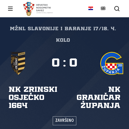
MŽNL Slavonije i Baranje 17/18, 4.
kolo
0
:
0
NK Zrinski
NK
Osječko
Graničar
1664
Županja
ZAVRŠENO