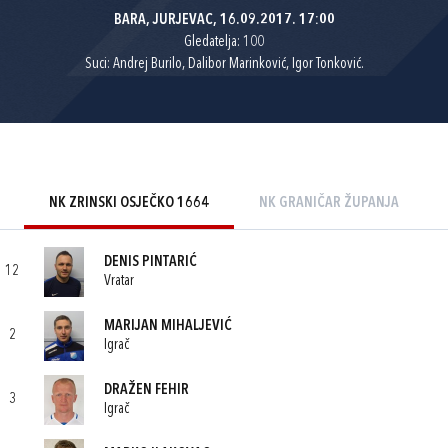
BARA, JURJEVAC, 16.09.2017. 17:00
Gledatelja: 100
Suci: Andrej Burilo, Dalibor Marinković, Igor Tonković.
NK ZRINSKI OSJEČKO 1664
NK GRANIČAR ŽUPANJA
DENIS PINTARIĆ
12
Vratar
MARIJAN MIHALJEVIĆ
2
Igrač
DRAŽEN FEHIR
3
Igrač