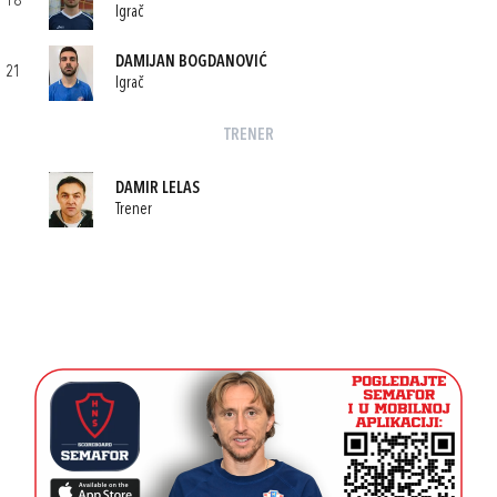
18
Igrač
DAMIJAN BOGDANOVIĆ
21
Igrač
TRENER
DAMIR LELAS
Trener