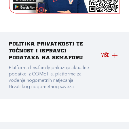
Politika privatnosti te
točnost i ispravci
VIŠE
podataka na Semaforu
Platforma hns.family prikazuje aktualne
podatke iz COMET-a, platforme za
vođenje nogometnih natjecanja
Hrvatskog nogometnog saveza.