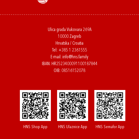
Ulica grada Vukovara 269A
10000 Zagreb
Hrvatska / Croatia
Tel:
+385 1 2361555
E-mail:
info@hns.family
IBAN: HR2523400091100187844
OIB: 08516152078
HNS Shop App
HNS Ulaznice App
HNS Semafor App