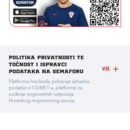
Politika privatnosti te
točnost i ispravci
VIŠE
podataka na Semaforu
Platforma hns.family prikazuje aktualne
podatke iz COMET-a, platforme za
vođenje nogometnih natjecanja
Hrvatskog nogometnog saveza.