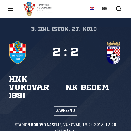
3. HNL Istok, 27. kolo
2
:
2
HNK
Vukovar
NK Bedem
1991
ZAVRŠENO
STADION BOROVO NASELJE, VUKOVAR, 19.05.2018. 17:00