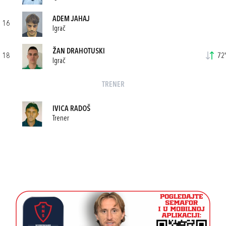
ADEM JAHAJ
16
Igrač
ŽAN DRAHOTUSKI
18
72'
Igrač
TRENER
IVICA RADOŠ
Trener