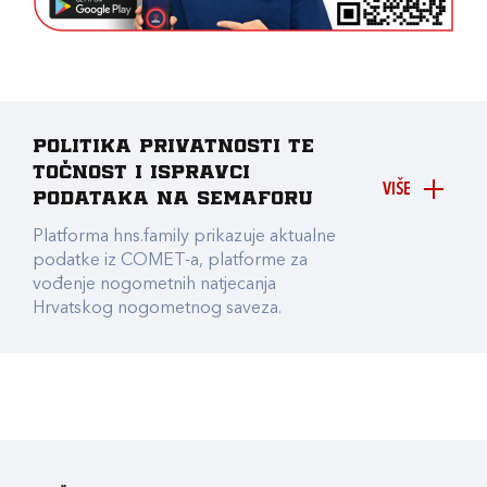
Politika privatnosti te
točnost i ispravci
VIŠE
podataka na Semaforu
Platforma hns.family prikazuje aktualne
podatke iz COMET-a, platforme za
vođenje nogometnih natjecanja
Hrvatskog nogometnog saveza.