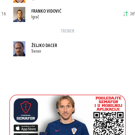
FRANKO VIDOVIĆ
16
36'
Igrač
TRENER
ŽELJKO DACER
Trener