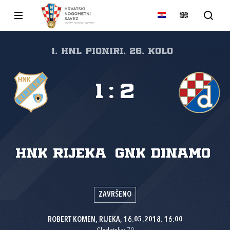
1. HNL Pioniri, 26. kolo
1
:
2
HNK Rijeka
GNK Dinamo
ZAVRŠENO
ROBERT KOMEN, RIJEKA, 16.05.2018. 16:00