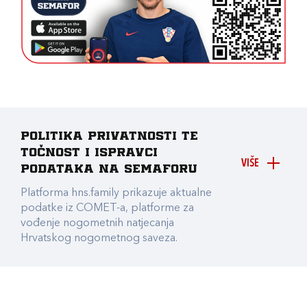
Politika privatnosti te
točnost i ispravci
VIŠE
podataka na Semaforu
Platforma hns.family prikazuje aktualne
podatke iz COMET-a, platforme za
vođenje nogometnih natjecanja
Hrvatskog nogometnog saveza.