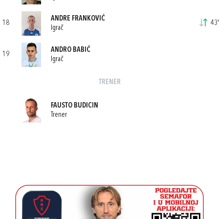
ANDRE FRANKOVIĆ
18
43'
Igrač
ANDRO BABIĆ
19
Igrač
TRENER
FAUSTO BUDICIN
Trener