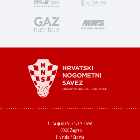
Ulica grada Vukovara 269A
10000 Zagreb
Hrvatska / Croatia