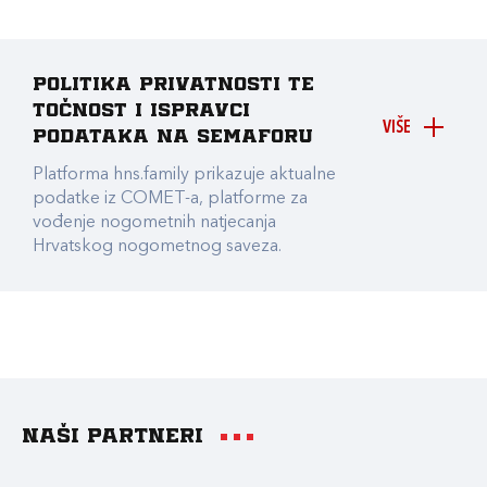
Politika privatnosti te
točnost i ispravci
VIŠE
podataka na Semaforu
Platforma hns.family prikazuje aktualne
podatke iz COMET-a, platforme za
vođenje nogometnih natjecanja
Hrvatskog nogometnog saveza.
Naši partneri