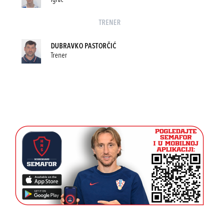
Igrač
TRENER
DUBRAVKO PASTORČIĆ
Trener