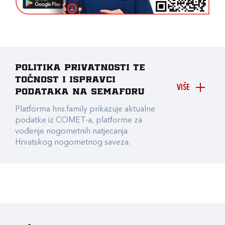
Politika privatnosti te
točnost i ispravci
VIŠE
podataka na Semaforu
Platforma hns.family prikazuje aktualne
podatke iz COMET-a, platforme za
vođenje nogometnih natjecanja
Hrvatskog nogometnog saveza.