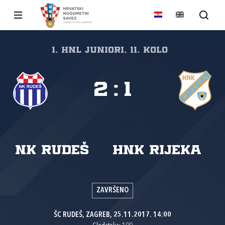
1. HNL Juniori, 11. kolo
2
:
1
NK Rudeš
HNK Rijeka
ZAVRŠENO
ŠC RUDEŠ, ZAGREB, 25.11.2017. 14:00