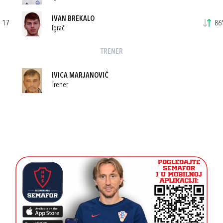
IVAN BREKALO
17
86'
Igrač
TRENER
IVICA MARJANOVIĆ
Trener