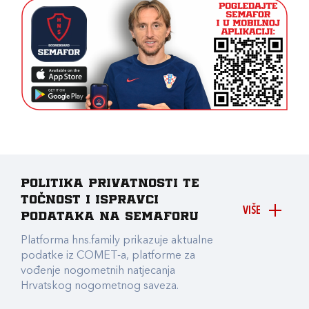
Politika privatnosti te
točnost i ispravci
VIŠE
podataka na Semaforu
Platforma hns.family prikazuje aktualne
podatke iz COMET-a, platforme za
vođenje nogometnih natjecanja
Hrvatskog nogometnog saveza.