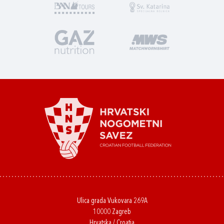
Ulica grada Vukovara 269A
10000 Zagreb
Hrvatska / Croatia