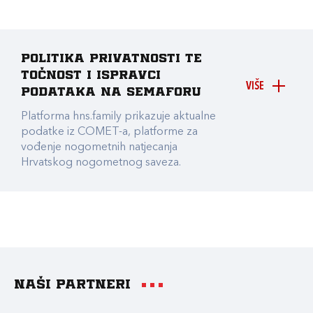
Politika privatnosti te
točnost i ispravci
VIŠE
podataka na Semaforu
Platforma hns.family prikazuje aktualne
podatke iz COMET-a, platforme za
vođenje nogometnih natjecanja
Hrvatskog nogometnog saveza.
Naši partneri