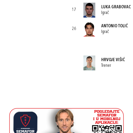
LUKA GRABOVAC
17
Igrač
ANTONIO TOLIĆ
26
Igrač
HRVOJE VIŠIĆ
Trener