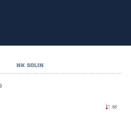
NK SOLIN
)
86'