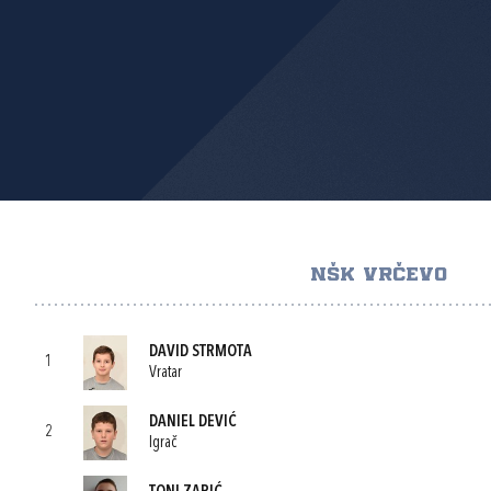
NŠK VRČEVO
DAVID STRMOTA
1
Vratar
DANIEL DEVIĆ
2
Igrač