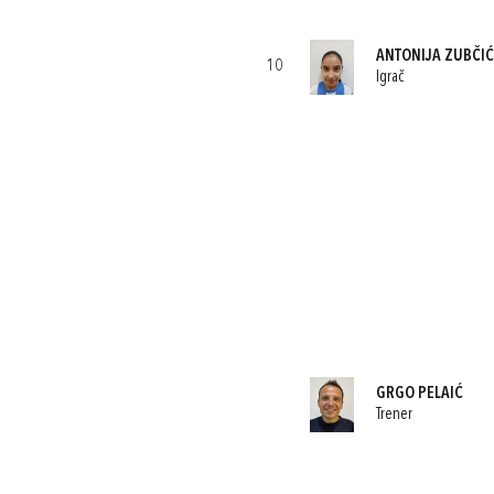
ANTONIJA ZUBČIĆ
10
Igrač
GRGO PELAIĆ
Trener