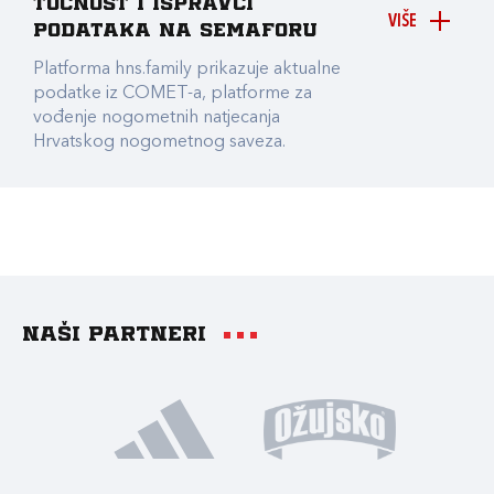
točnost i ispravci
VIŠE
podataka na Semaforu
Platforma hns.family prikazuje aktualne
podatke iz COMET-a, platforme za
vođenje nogometnih natjecanja
Hrvatskog nogometnog saveza.
Naši partneri