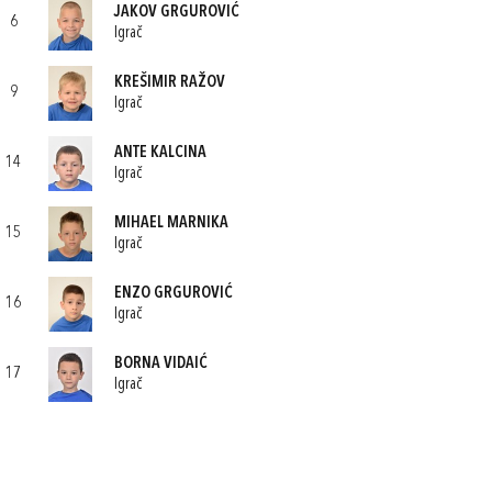
JAKOV GRGUROVIĆ
6
Igrač
KREŠIMIR RAŽOV
9
Igrač
ANTE KALCINA
14
Igrač
MIHAEL MARNIKA
15
Igrač
ENZO GRGUROVIĆ
16
Igrač
BORNA VIDAIĆ
17
Igrač