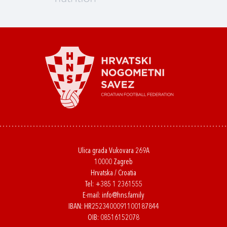
Ulica grada Vukovara 269A
10000 Zagreb
Hrvatska / Croatia
Tel:
+385 1 2361555
E-mail:
info@hns.family
IBAN: HR2523400091100187844
OIB: 08516152078