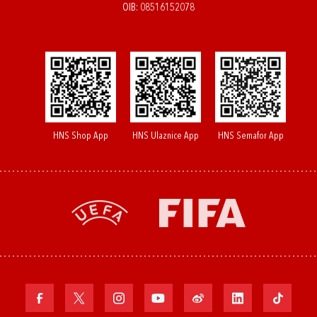
OIB: 08516152078
HNS Shop App
HNS Ulaznice App
HNS Semafor App