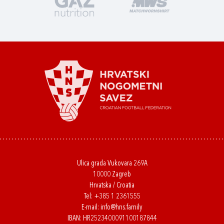
Ulica grada Vukovara 269A
10000 Zagreb
Hrvatska / Croatia
Tel:
+385 1 2361555
E-mail:
info@hns.family
IBAN: HR2523400091100187844