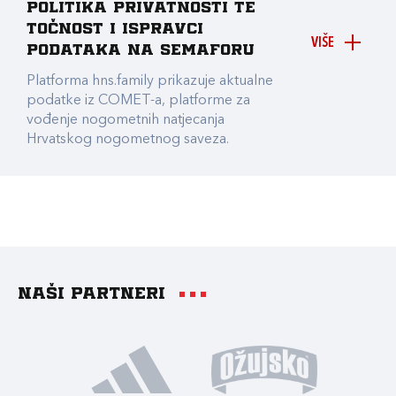
Politika privatnosti te
točnost i ispravci
VIŠE
podataka na Semaforu
Platforma hns.family prikazuje aktualne
podatke iz COMET-a, platforme za
vođenje nogometnih natjecanja
Hrvatskog nogometnog saveza.
Naši partneri