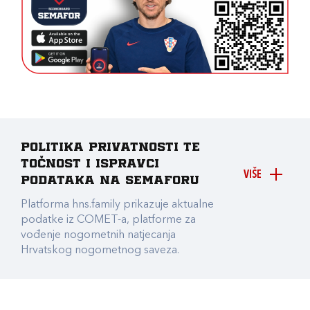
Politika privatnosti te
točnost i ispravci
VIŠE
podataka na Semaforu
Platforma hns.family prikazuje aktualne
podatke iz COMET-a, platforme za
vođenje nogometnih natjecanja
Hrvatskog nogometnog saveza.