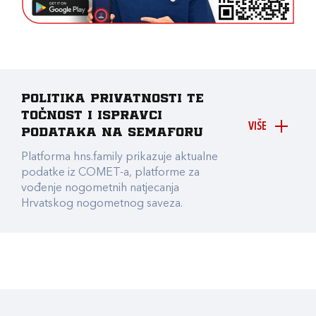
Politika privatnosti te
točnost i ispravci
VIŠE
podataka na Semaforu
Platforma hns.family prikazuje aktualne
podatke iz COMET-a, platforme za
vođenje nogometnih natjecanja
Hrvatskog nogometnog saveza.