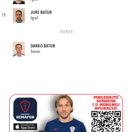
JURE BATUR
18
Igrač
TRENER
DARKO BATUR
Trener