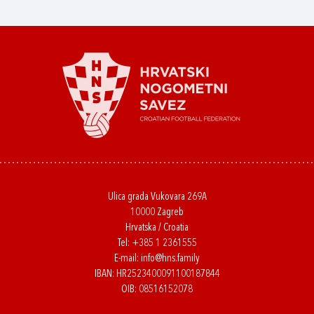
Ulica grada Vukovara 269A
10000 Zagreb
Hrvatska / Croatia
Tel:
+385 1 2361555
E-mail:
info@hns.family
IBAN: HR2523400091100187844
OIB: 08516152078