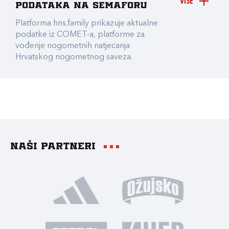
VIŠE
podataka na Semaforu
Platforma hns.family prikazuje aktualne
podatke iz COMET-a, platforme za
vođenje nogometnih natjecanja
Hrvatskog nogometnog saveza.
Naši partneri