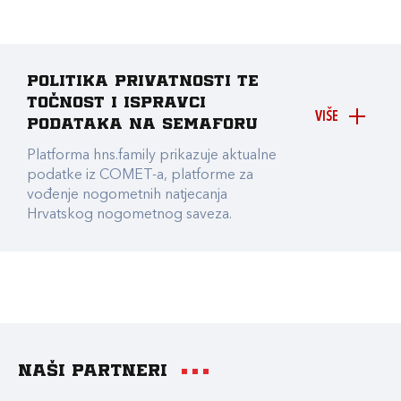
Politika privatnosti te
točnost i ispravci
VIŠE
podataka na Semaforu
Platforma hns.family prikazuje aktualne
podatke iz COMET-a, platforme za
vođenje nogometnih natjecanja
Hrvatskog nogometnog saveza.
Naši partneri