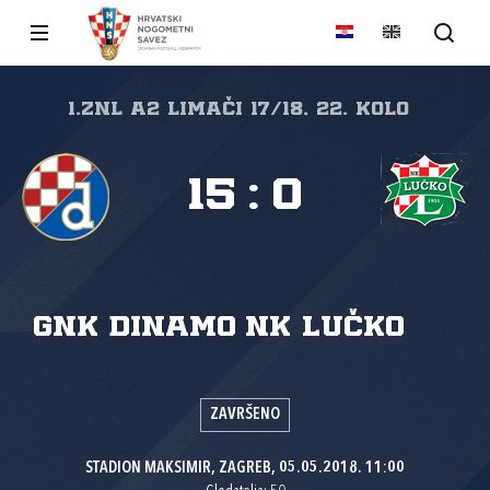
1.ZNL A2 LIMAČI 17/18, 22. kolo
15
:
0
GNK Dinamo
NK Lučko
ZAVRŠENO
STADION MAKSIMIR, ZAGREB, 05.05.2018. 11:00