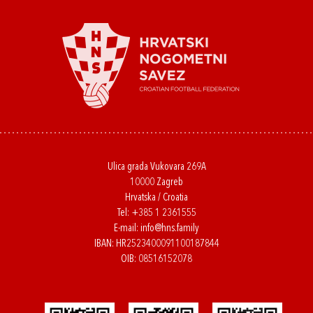
Ulica grada Vukovara 269A
10000 Zagreb
Hrvatska / Croatia
Tel:
+385 1 2361555
E-mail:
info@hns.family
IBAN: HR2523400091100187844
OIB: 08516152078