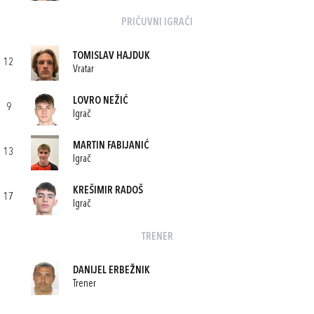
PRIČUVNI IGRAČI
TOMISLAV HAJDUK
12
Vratar
LOVRO NEŽIĆ
9
Igrač
MARTIN FABIJANIĆ
13
Igrač
KREŠIMIR RADOŠ
17
Igrač
TRENER
DANIJEL ERBEŽNIK
Trener