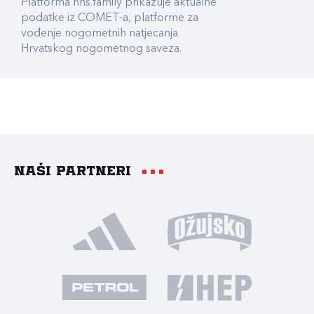
Platforma hns.family prikazuje aktualne
podatke iz COMET-a, platforme za
vođenje nogometnih natjecanja
Hrvatskog nogometnog saveza.
Naši partneri